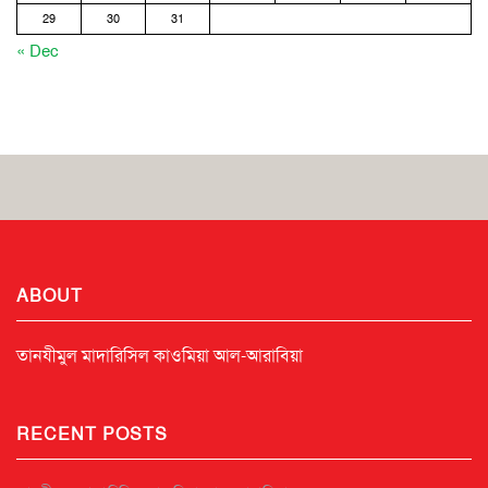
29
30
31
« Dec
ABOUT
তানযীমুল মাদারিসিল কাওমিয়া আল-আরাবিয়া
RECENT POSTS