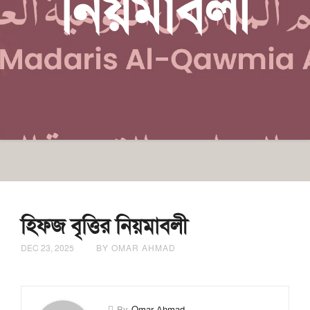
নিয়মাবলী
হিফজ বৃত্তির নিয়মাবলী
DEC 23, 2025
BY OMAR AHMAD
By
Omar Ahmad