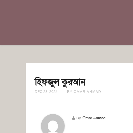
হিফজুল কুরআন
DEC 23, 2025
BY OMAR AHMAD
By
Omar Ahmad