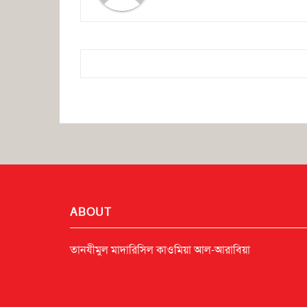
ABOUT
তানযীমুল মাদারিসিল কাওমিয়া আল-আরাবিয়া