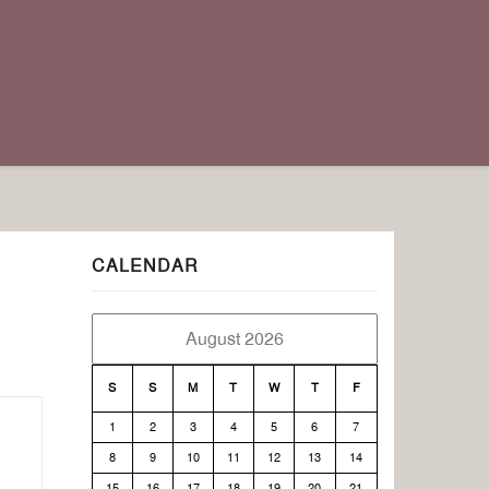
CALENDAR
August 2026
S
S
M
T
W
T
F
1
2
3
4
5
6
7
8
9
10
11
12
13
14
15
16
17
18
19
20
21