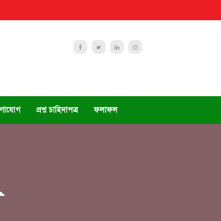
Facebook
twitter
linkedin
Instagram
গাযোগ
প্রশ্ন চাহিদাপত্র
ফলাফল
ন