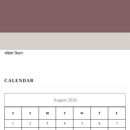
পরিক্ষা বিভাগ
CALENDAR
August 2026
S
S
M
T
W
T
F
1
2
3
4
5
6
7