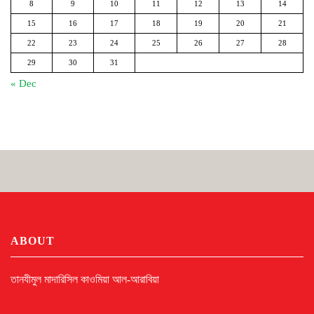
8
9
10
11
12
13
14
15
16
17
18
19
20
21
22
23
24
25
26
27
28
29
30
31
« Dec
ABOUT
তানযীমুল মাদারিসিল কাওমিয়া আল-আরাবিয়া